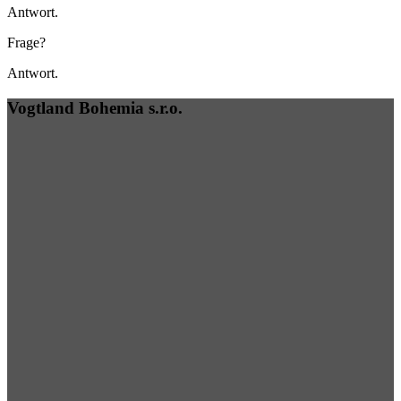
Antwort.
Frage?
Antwort.
Vogtland Bohemia s.r.o.