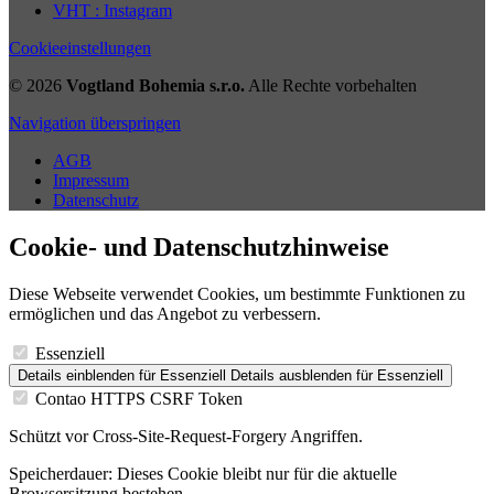
VHT : Instagram
Cookieeinstellungen
© 2026
Vogtland Bohemia s.r.o.
Alle Rechte vorbehalten
Navigation überspringen
AGB
Impressum
Datenschutz
Cookie- und Datenschutzhinweise
Diese Webseite verwendet Cookies, um bestimmte Funktionen zu
ermöglichen und das Angebot zu verbessern.
Essenziell
Details einblenden
für Essenziell
Details ausblenden
für Essenziell
Contao HTTPS CSRF Token
Schützt vor Cross-Site-Request-Forgery Angriffen.
Speicherdauer:
Dieses Cookie bleibt nur für die aktuelle
Browsersitzung bestehen.