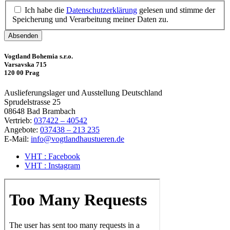
Ich habe die
Datenschutzerklärung
gelesen und stimme der
Speicherung und Verarbeitung meiner Daten zu.
Absenden
Vogtland Bohemia s.r.o.
Varsavska 715
120 00 Prag
Auslieferungslager und Ausstellung Deutschland
Sprudelstrasse 25
08648 Bad Brambach
Vertrieb:
037422 – 40542
Angebote:
037438 – 213 235
E-Mail:
info@vogtlandhaustueren.de
VHT : Facebook
VHT : Instagram