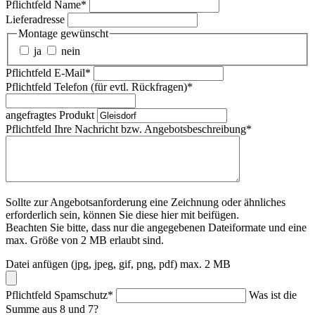
Pflichtfeld
Name
*
Lieferadresse
Montage gewünscht
ja
nein
Pflichtfeld
E-Mail
*
Pflichtfeld
Telefon (für evtl. Rückfragen)
*
angefragtes Produkt
Pflichtfeld
Ihre Nachricht bzw. Angebotsbeschreibung
*
Sollte zur Angebotsanforderung eine Zeichnung oder ähnliches
erforderlich sein, können Sie diese hier mit beifügen.
Beachten Sie bitte, dass nur die angegebenen Dateiformate und eine
max. Größe von 2 MB erlaubt sind.
Datei anfügen (jpg, jpeg, gif, png, pdf) max. 2 MB
Pflichtfeld
Spamschutz
*
Was ist die
Summe aus 8 und 7?